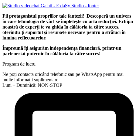
Fii protagonistul propriilor tale fantezii!
Descoperă un univers
în care tehnologia de vârf se împletește cu arta seducției. Echipa
noastră de experți te va ghida în călătoria ta către succes,
oferindu-ți suportul și resursele necesare pentru a străluci în
lumina reflectoarelor.
Împreună îți asigurăm independența financiară, printr-un
parteneriat puternic în călătoria ta către succes!
Program de lucru
Ne poți contacta oricând telefonic sau pe WhatsApp pentru mai
multe informații suplimentare.
Luni – Duminică: NON-STOP