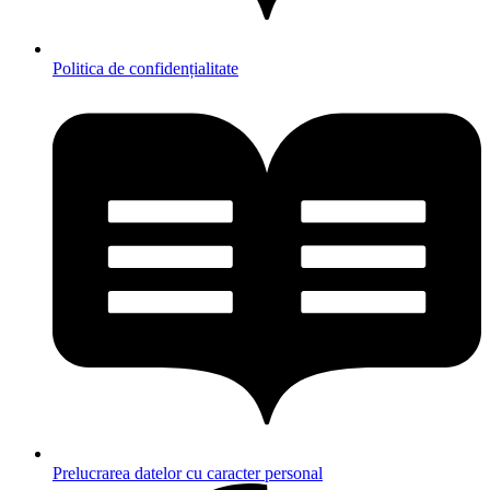
Politica de confidențialitate
Prelucrarea datelor cu caracter personal