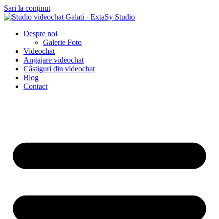
Sari la conținut
Despre noi
Galerie Foto
Videochat
Angajare videochat
Câștiguri din videochat
Blog
Contact