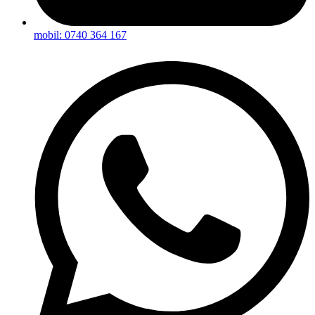
mobil: 0740 364 167