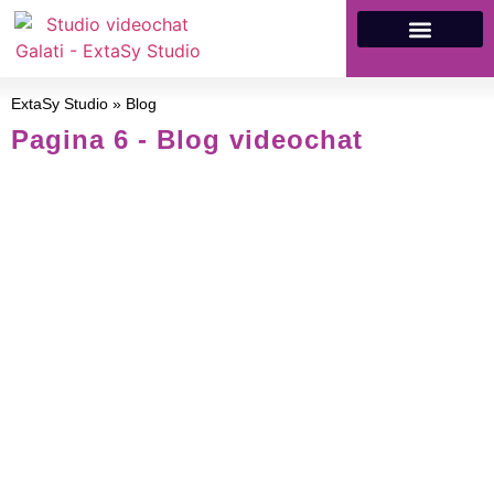
DESPRE NOI
ANGAJARE VIDEOCHAT
CÂȘTIGURI DIN VIDEOCHAT
ExtaSy Studio
»
Blog
Pagina 6 - Blog videochat