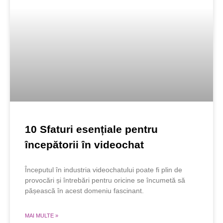
10 Sfaturi esențiale pentru
începătorii în videochat
Începutul în industria videochatului poate fi plin de
provocări și întrebări pentru oricine se încumetă să
pășească în acest domeniu fascinant.
MAI MULTE »