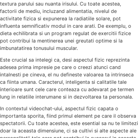
textura parului sau nuanta irisului. Cu toate acestea,
factorii de mediu, incluzand alimentatia, nivelul de
activitate fizica si expunerea la radiatiile solare, pot
influenta semnificativ modul in care arati. De exemplu, o
dieta echilibrata si un program regulat de exercitii fizice
pot contribui la mentinerea unei greutati optime si la
imbunatatirea tonusului muscular.
Este crucial sa intelegi ca, desi aspectul fizic reprezinta
adesea prima impresie pe care o creezi atunci cand
intalnesti pe cineva, el nu defineste valoarea ta intrinseca
ca fiinta umana. Caracterul, inteligenta si calitatile tale
interioare sunt cele care conteaza cu adevarat pe termen
lung in relatiile interumane si in dezvoltarea ta personala.
In contextul videochat-ului, aspectul fizic capata o
importanta sporita, fiind primul element pe care il observa
spectatorii. Cu toate acestea, este esential sa nu te limitezi
doar la aceasta dimensiune, ci sa cultivi si alte aspecte ale