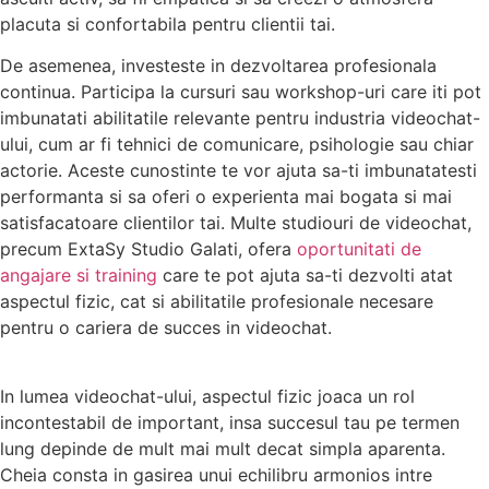
placuta si confortabila pentru clientii tai.
De asemenea, investeste in dezvoltarea profesionala
continua. Participa la cursuri sau workshop-uri care iti pot
imbunatati abilitatile relevante pentru industria videochat-
ului, cum ar fi tehnici de comunicare, psihologie sau chiar
actorie. Aceste cunostinte te vor ajuta sa-ti imbunatatesti
performanta si sa oferi o experienta mai bogata si mai
satisfacatoare clientilor tai. Multe studiouri de videochat,
precum ExtaSy Studio Galati, ofera
oportunitati de
angajare si training
care te pot ajuta sa-ti dezvolti atat
aspectul fizic, cat si abilitatile profesionale necesare
pentru o cariera de succes in videochat.
In lumea videochat-ului, aspectul fizic joaca un rol
incontestabil de important, insa succesul tau pe termen
lung depinde de mult mai mult decat simpla aparenta.
Cheia consta in gasirea unui echilibru armonios intre