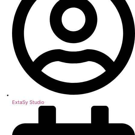
ExtaSy Studio