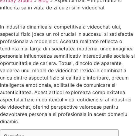
ExtaSy Studio
»
Blog
»
Aspectul fizic – importanta si
influenta sa in viata de zi cu zi si in videochat
In industria dinamica si competitiva a videochat-ului,
aspectul fizic joaca un rol crucial in succesul si satisfactia
profesionala a modelelor. Aceasta realitate reflecta o
tendinta mai larga din societatea moderna, unde imaginea
personala influenteaza semnificativ interactiunile sociale si
oportunitatile de cariera. Totusi, dincolo de aparente,
valoarea unui model de videochat rezida in combinatia
unica dintre aspectul fizic si calitatile interioare, precum
inteligenta emotionala, abilitatile de comunicare si
autenticitatea. Acest articol exploreaza complexitatea
aspectului fizic in contextul vietii cotidiene si al industriei
de videochat, oferind perspective valoroase pentru
dezvoltarea personala si profesionala in acest domeniu
dinamic.