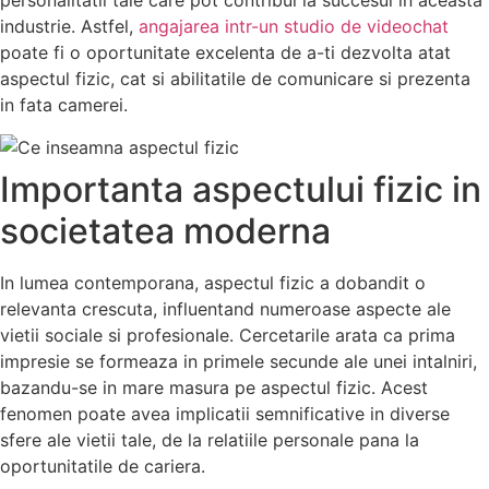
personalitatii tale care pot contribui la succesul in aceasta
industrie. Astfel,
angajarea intr-un studio de videochat
poate fi o oportunitate excelenta de a-ti dezvolta atat
aspectul fizic, cat si abilitatile de comunicare si prezenta
in fata camerei.
Importanta aspectului fizic in
societatea moderna
In lumea contemporana, aspectul fizic a dobandit o
relevanta crescuta, influentand numeroase aspecte ale
vietii sociale si profesionale. Cercetarile arata ca prima
impresie se formeaza in primele secunde ale unei intalniri,
bazandu-se in mare masura pe aspectul fizic. Acest
fenomen poate avea implicatii semnificative in diverse
sfere ale vietii tale, de la relatiile personale pana la
oportunitatile de cariera.