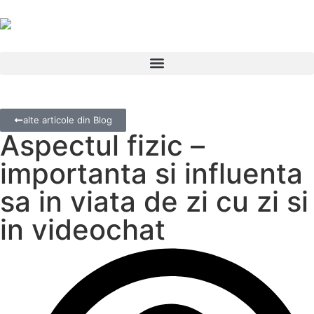
alte articole din Blog
Aspectul fizic –
importanta si influenta
sa in viata de zi cu zi si
in videochat