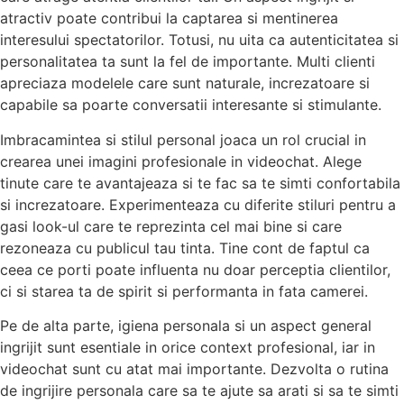
atractiv poate contribui la captarea si mentinerea
interesului spectatorilor. Totusi, nu uita ca autenticitatea si
personalitatea ta sunt la fel de importante. Multi clienti
apreciaza modelele care sunt naturale, increzatoare si
capabile sa poarte conversatii interesante si stimulante.
Imbracamintea si stilul personal joaca un rol crucial in
crearea unei imagini profesionale in videochat. Alege
tinute care te avantajeaza si te fac sa te simti confortabila
si increzatoare. Experimenteaza cu diferite stiluri pentru a
gasi look-ul care te reprezinta cel mai bine si care
rezoneaza cu publicul tau tinta. Tine cont de faptul ca
ceea ce porti poate influenta nu doar perceptia clientilor,
ci si starea ta de spirit si performanta in fata camerei.
Pe de alta parte, igiena personala si un aspect general
ingrijit sunt esentiale in orice context profesional, iar in
videochat sunt cu atat mai importante. Dezvolta o rutina
de ingrijire personala care sa te ajute sa arati si sa te simti