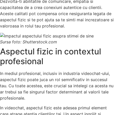
Dezvolta-ti abilitatile de comunicare, empatia si
capacitatea de a crea conexiuni autentice cu clientii.
Aceste calitati pot compensa orice nesiguranta legata de
aspectul fizic si te pot ajuta sa te simti mai increzatoare si
valoroasa in rolul tau profesional.
Sursa foto: Shutterstock.com
Aspectul fizic in contextul
profesional
In mediul profesional, inclusiv in industria videochat-ului,
aspectul fizic poate juca un rol semnificativ in succesul
tau. Cu toate acestea, este crucial sa intelegi ca acesta nu
ar trebui sa fie singurul factor determinant al valorii tale
profesionale.
In videochat, aspectul fizic este adesea primul element
care atrage atentia clientilor tai. Un aspect ingrijit si