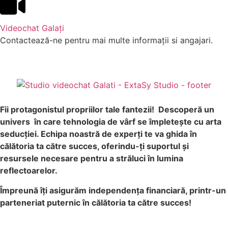
Videochat Galați
Contactează-ne pentru mai multe informații si angajari.
Fii protagonistul propriilor tale fantezii!
Descoperă un
univers în care tehnologia de vârf se împletește cu arta
seducției. Echipa noastră de experți te va ghida în
călătoria ta către succes, oferindu-ți suportul și
resursele necesare pentru a străluci în lumina
reflectoarelor.
Împreună îți asigurăm independența financiară, printr-un
parteneriat puternic în călătoria ta către succes!