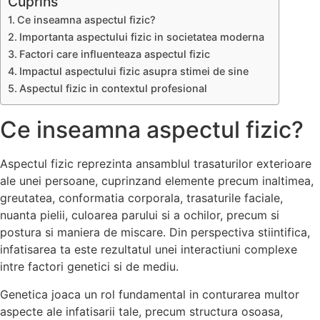
Cuprins
Ce inseamna aspectul fizic?
Importanta aspectului fizic in societatea moderna
Factori care influenteaza aspectul fizic
Impactul aspectului fizic asupra stimei de sine
Aspectul fizic in contextul profesional
Ce inseamna aspectul fizic?
Aspectul fizic reprezinta ansamblul trasaturilor exterioare
ale unei persoane, cuprinzand elemente precum inaltimea,
greutatea, conformatia corporala, trasaturile faciale,
nuanta pielii, culoarea parului si a ochilor, precum si
postura si maniera de miscare. Din perspectiva stiintifica,
infatisarea ta este rezultatul unei interactiuni complexe
intre factori genetici si de mediu.
Genetica joaca un rol fundamental in conturarea multor
aspecte ale infatisarii tale, precum structura osoasa,