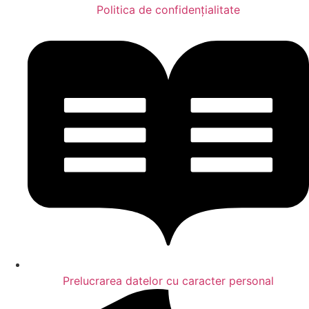
Politica de confidențialitate
Prelucrarea datelor cu caracter personal