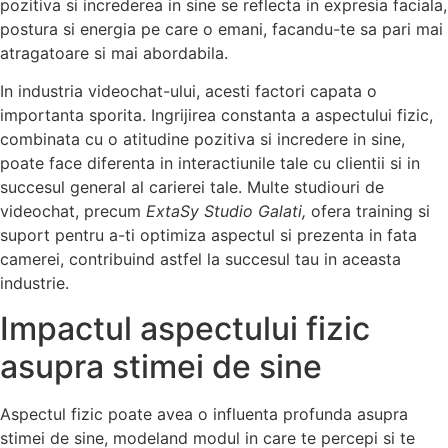
pozitiva si increderea in sine se reflecta in expresia faciala,
postura si energia pe care o emani, facandu-te sa pari mai
atragatoare si mai abordabila.
In industria videochat-ului, acesti factori capata o
importanta sporita. Ingrijirea constanta a aspectului fizic,
combinata cu o atitudine pozitiva si incredere in sine,
poate face diferenta in interactiunile tale cu clientii si in
succesul general al carierei tale. Multe studiouri de
videochat, precum
ExtaSy Studio Galati,
ofera training si
suport pentru a-ti optimiza aspectul si prezenta in fata
camerei, contribuind astfel la succesul tau in aceasta
industrie.
Impactul aspectului fizic
asupra stimei de sine
Aspectul fizic poate avea o influenta profunda asupra
stimei de sine, modeland modul in care te percepi si te