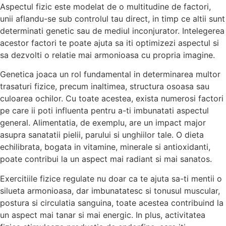
Aspectul fizic este modelat de o multitudine de factori,
unii aflandu-se sub controlul tau direct, in timp ce altii sunt
determinati genetic sau de mediul inconjurator. Intelegerea
acestor factori te poate ajuta sa iti optimizezi aspectul si
sa dezvolti o relatie mai armonioasa cu propria imagine.
Genetica joaca un rol fundamental in determinarea multor
trasaturi fizice, precum inaltimea, structura osoasa sau
culoarea ochilor. Cu toate acestea, exista numerosi factori
pe care ii poti influenta pentru a-ti imbunatati aspectul
general. Alimentatia, de exemplu, are un impact major
asupra sanatatii pielii, parului si unghiilor tale. O dieta
echilibrata, bogata in vitamine, minerale si antioxidanti,
poate contribui la un aspect mai radiant si mai sanatos.
Exercitiile fizice regulate nu doar ca te ajuta sa-ti mentii o
silueta armonioasa, dar imbunatatesc si tonusul muscular,
postura si circulatia sanguina, toate acestea contribuind la
un aspect mai tanar si mai energic. In plus, activitatea