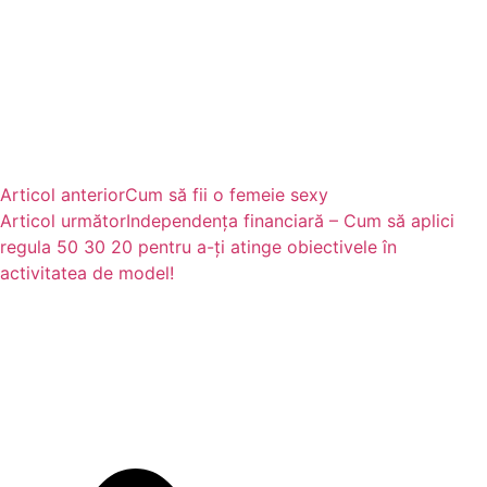
Articol anterior
Cum să fii o femeie sexy
Articol următor
Independența financiară – Cum să aplici
regula 50 30 20 pentru a-ți atinge obiectivele în
activitatea de model!