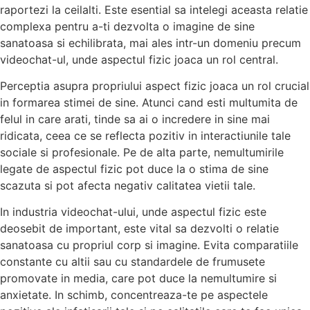
raportezi la ceilalti. Este esential sa intelegi aceasta relatie
complexa pentru a-ti dezvolta o imagine de sine
sanatoasa si echilibrata, mai ales intr-un domeniu precum
videochat-ul, unde aspectul fizic joaca un rol central.
Perceptia asupra propriului aspect fizic joaca un rol crucial
in formarea stimei de sine. Atunci cand esti multumita de
felul in care arati, tinde sa ai o incredere in sine mai
ridicata, ceea ce se reflecta pozitiv in interactiunile tale
sociale si profesionale. Pe de alta parte, nemultumirile
legate de aspectul fizic pot duce la o stima de sine
scazuta si pot afecta negativ calitatea vietii tale.
In industria videochat-ului, unde aspectul fizic este
deosebit de important, este vital sa dezvolti o relatie
sanatoasa cu propriul corp si imagine. Evita comparatiile
constante cu altii sau cu standardele de frumusete
promovate in media, care pot duce la nemultumire si
anxietate. In schimb, concentreaza-te pe aspectele