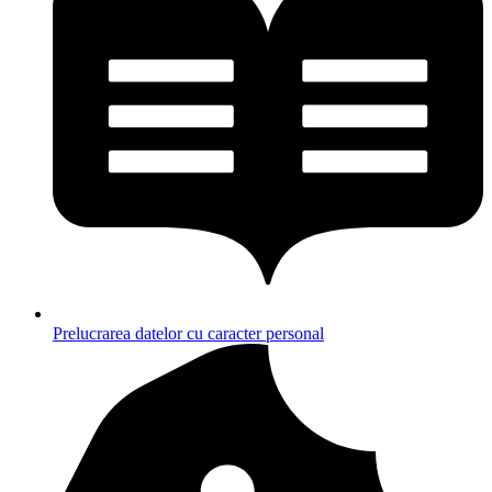
Prelucrarea datelor cu caracter personal