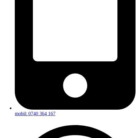
mobil: 0740 364 167