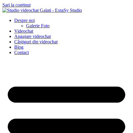
Sari la conținut
Despre noi
Galerie Foto
Videochat
Angajare videochat
Câștiguri din videochat
Blog
Contact