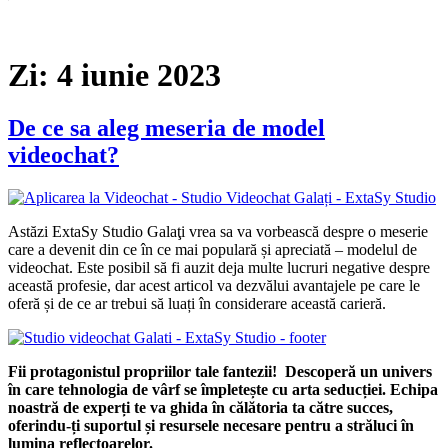
Zi:
4 iunie 2023
De ce sa aleg meseria de model
videochat?
Astăzi ExtaSy Studio Galaţi vrea sa va vorbească despre o meserie
care a devenit din ce în ce mai populară și apreciată – modelul de
videochat. Este posibil să fi auzit deja multe lucruri negative despre
această profesie, dar acest articol va dezvălui avantajele pe care le
oferă și de ce ar trebui să luați în considerare această carieră.
Fii protagonistul propriilor tale fantezii!
Descoperă un univers
în care tehnologia de vârf se împletește cu arta seducției. Echipa
noastră de experți te va ghida în călătoria ta către succes,
oferindu-ți suportul și resursele necesare pentru a străluci în
lumina reflectoarelor.